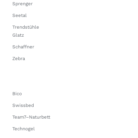
Sprenger
Seetal
Trendstühle
Glatz
Schaffner
Zebra
Bico
Swissbed
Team7–Naturbett
Technogel