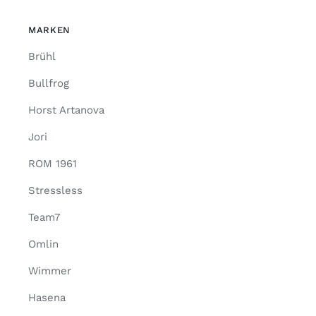
MARKEN
Brühl
Bullfrog
Horst Artanova
Jori
ROM 1961
Stressless
Team7
Omlin
Wimmer
Hasena