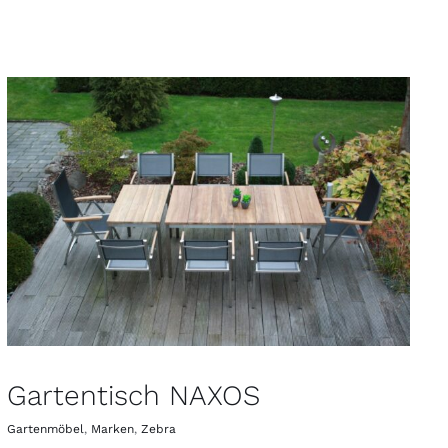
Gartentisch NAXOS
Gartenmöbel
,
Marken
,
Zebra