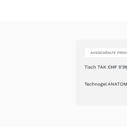
AUSGEWÄHLTE PROD
Tisch TAK
CHF
5'3
Technogel ANATO