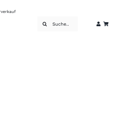
rverkauf
Suche
nach: